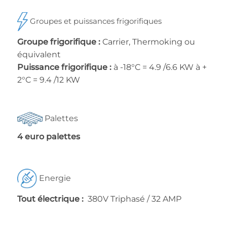
Groupes et puissances frigorifiques
Groupe frigorifique :
Carrier, Thermoking ou
équivalent
Puissance frigorifique :
à -18°C = 4.9 /6.6 KW à +
2°C = 9.4 /12 KW
Palettes
4 euro palettes
Energie
Tout électrique :
380V Triphasé / 32 AMP