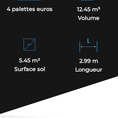
4 palettes euros
12.45 m³
Volume
5.45 m²
2.99 m
Surface sol
Longueur