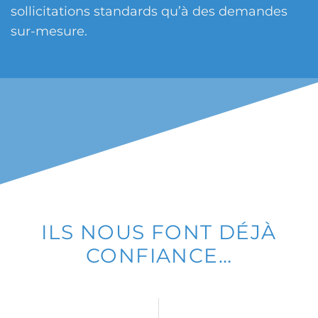
sollicitations standards qu’à des demandes
sur-mesure.
ILS NOUS FONT DÉJÀ
CONFIANCE…